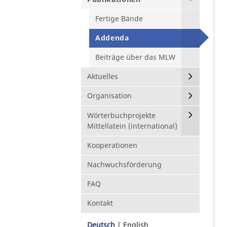
Fertige Bände
Addenda
Beiträge über das MLW
Aktuelles
Organisation
Wörterbuchprojekte
Mittellatein (international)
Kooperationen
Nachwuchsförderung
FAQ
Kontakt
Deutsch
English