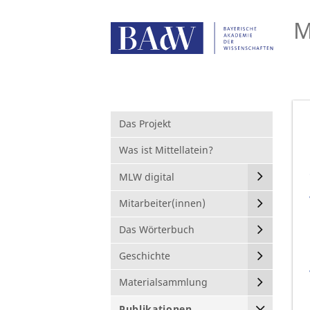
M
Das Projekt
Was ist Mittellatein?
MLW digital
Mitarbeiter(innen)
Das Wörterbuch
Geschichte
Materialsammlung
Publikationen