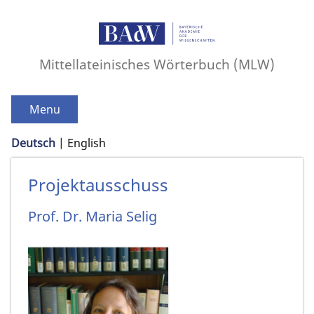
Mittellateinisches Wörterbuch (MLW)
Menu
Deutsch
English
Projektausschuss
Prof. Dr.
Maria
Selig