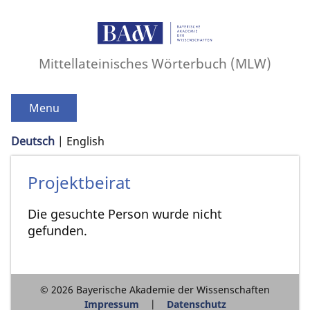
Mittellateinisches Wörterbuch (MLW)
Menu
Deutsch
English
Projektbeirat
Die gesuchte Person wurde nicht
gefunden.
© 2026 Bayerische Akademie der Wissenschaften
Impressum
Datenschutz