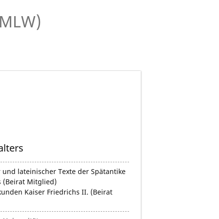
 (MLW)
alters
r und lateinischer Texte der Spätantike
 (Beirat Mitglied)
nden Kaiser Friedrichs II. (Beirat