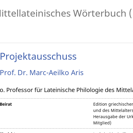
ittellateinisches Wörterbuch
Projektausschuss
Prof. Dr.
Marc-Aeilko
Aris
o. Professor für Lateinische Philologie des Mittel
Beirat
Edition griechische
und des Mittelalters
Herausgabe der Urku
Mitglied)