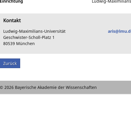
Einrichtung
Ludwig-Maximilians
Kontakt
Ludwig-Maximilians-Universität
aris@lmu.d
Geschwister-Scholl-Platz 1
80539
München
Zurück
© 2026 Bayerische Akademie der Wissenschaften