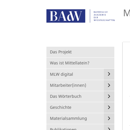
M
Das Projekt
Was ist Mittellatein?
MLW digital
Mitarbeiter(innen)
Das Wörterbuch
Geschichte
Materialsammlung
Publikationen