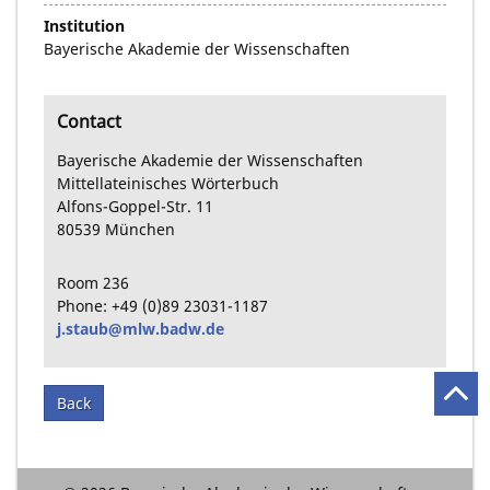
Institution
Bayerische Akademie der Wissenschaften
Contact
Bayerische Akademie der Wissenschaften
Mittellateinisches Wörterbuch
Alfons-Goppel-Str.
11
80539
München
Room
236
Phone:
+49
(0)89
23031-1187
j.staub@mlw.badw.de
Back