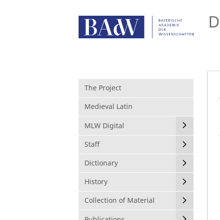
D
The Project
Medieval Latin
MLW Digital
Staff
Dictionary
History
Collection of Material
Publications