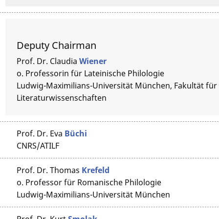
Deputy Chairman
Prof. Dr.
Claudia
Wiener
o. Professorin für Lateinische Philologie
Ludwig-Maximilians-Universität München, Fakultät für
Literaturwissenschaften
Prof. Dr.
Eva
Büchi
CNRS/ATILF
Prof. Dr.
Thomas
Krefeld
o. Professor für Romanische Philologie
Ludwig-Maximilians-Universität München
Prof. Dr.
Kurt
Smolak