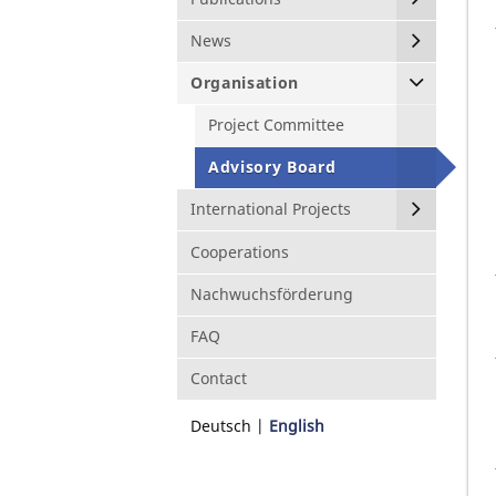
News
Organisation
Project Committee
Advisory Board
International Projects
Cooperations
Nachwuchsförderung
FAQ
Contact
Deutsch
English